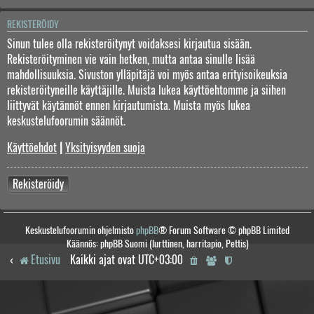
REKISTERÖIDY
Sinun tulee olla rekisteröitynyt voidaksesi kirjautua sisään.
Rekisteröityminen vie vain hetken, mutta antaa sinulle lisää
mahdollisuuksia. Sivuston ylläpitäjä voi myös antaa erityisoikeuksia
rekisteröityneille käyttäjille. Muista lukea käyttöehtomme ja siihen
liittyvät käytännöt ennen kirjautumista. Muista myös lukea
keskustelufoorumin säännöt.
Käyttöehdot
|
Yksityisyyden suoja
Rekisteröidy
Keskustelufoorumin ohjelmisto
phpBB
® Forum Software © phpBB Limited
Käännös: phpBB Suomi (lurttinen, harritapio, Pettis)
Etusivu
Kaikki ajat ovat
UTC+03:00