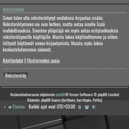
REKISTERÖIDY
Sinun tulee olla rekisteröitynyt voidaksesi kirjautua sisään.
Rekisteröityminen vie vain hetken, mutta antaa sinulle lisää
mahdollisuuksia. Sivuston ylläpitäjä voi myös antaa erityisoikeuksia
rekisteröityneille käyttäjille. Muista lukea käyttöehtomme ja siihen
liittyvät käytännöt ennen kirjautumista. Muista myös lukea
keskustelufoorumin säännöt.
Käyttöehdot
|
Yksityisyyden suoja
Rekisteröidy
Keskustelufoorumin ohjelmisto
phpBB
® Forum Software © phpBB Limited
Käännös: phpBB Suomi (lurttinen, harritapio, Pettis)
Etusivu
Kaikki ajat ovat
UTC+03:00