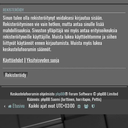
REKISTERÖIDY
Sinun tulee olla rekisteröitynyt voidaksesi kirjautua sisään.
Rekisteröityminen vie vain hetken, mutta antaa sinulle lisää
mahdollisuuksia. Sivuston ylläpitäjä voi myös antaa erityisoikeuksia
rekisteröityneille käyttäjille. Muista lukea käyttöehtomme ja siihen
liittyvät käytännöt ennen kirjautumista. Muista myös lukea
keskustelufoorumin säännöt.
Käyttöehdot
|
Yksityisyyden suoja
Rekisteröidy
Keskustelufoorumin ohjelmisto
phpBB
® Forum Software © phpBB Limited
Käännös: phpBB Suomi (lurttinen, harritapio, Pettis)
Etusivu
Kaikki ajat ovat
UTC+03:00