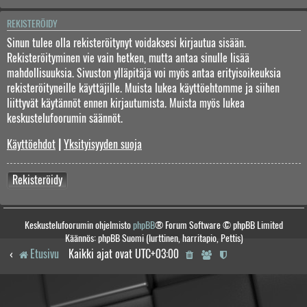
REKISTERÖIDY
Sinun tulee olla rekisteröitynyt voidaksesi kirjautua sisään.
Rekisteröityminen vie vain hetken, mutta antaa sinulle lisää
mahdollisuuksia. Sivuston ylläpitäjä voi myös antaa erityisoikeuksia
rekisteröityneille käyttäjille. Muista lukea käyttöehtomme ja siihen
liittyvät käytännöt ennen kirjautumista. Muista myös lukea
keskustelufoorumin säännöt.
Käyttöehdot
|
Yksityisyyden suoja
Rekisteröidy
Keskustelufoorumin ohjelmisto
phpBB
® Forum Software © phpBB Limited
Käännös: phpBB Suomi (lurttinen, harritapio, Pettis)
Etusivu
Kaikki ajat ovat
UTC+03:00