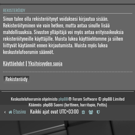
REKISTERÖIDY
Sinun tulee olla rekisteröitynyt voidaksesi kirjautua sisään.
Rekisteröityminen vie vain hetken, mutta antaa sinulle lisää
mahdollisuuksia. Sivuston ylläpitäjä voi myös antaa erityisoikeuksia
rekisteröityneille käyttäjille. Muista lukea käyttöehtomme ja siihen
liittyvät käytännöt ennen kirjautumista. Muista myös lukea
keskustelufoorumin säännöt.
Käyttöehdot
|
Yksityisyyden suoja
Rekisteröidy
Keskustelufoorumin ohjelmisto
phpBB
® Forum Software © phpBB Limited
Käännös: phpBB Suomi (lurttinen, harritapio, Pettis)
Etusivu
Kaikki ajat ovat
UTC+03:00