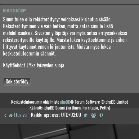
REKISTERÖIDY
Sinun tulee olla rekisteröitynyt voidaksesi kirjautua sisään.
Rekisteröityminen vie vain hetken, mutta antaa sinulle lisää
mahdollisuuksia. Sivuston ylläpitäjä voi myös antaa erityisoikeuksia
rekisteröityneille käyttäjille. Muista lukea käyttöehtomme ja siihen
liittyvät käytännöt ennen kirjautumista. Muista myös lukea
keskustelufoorumin säännöt.
Käyttöehdot
|
Yksityisyyden suoja
Rekisteröidy
Keskustelufoorumin ohjelmisto
phpBB
® Forum Software © phpBB Limited
Käännös: phpBB Suomi (lurttinen, harritapio, Pettis)
Etusivu
Kaikki ajat ovat
UTC+03:00