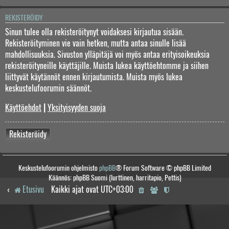
REKISTERÖIDY
Sinun tulee olla rekisteröitynyt voidaksesi kirjautua sisään.
Rekisteröityminen vie vain hetken, mutta antaa sinulle lisää
mahdollisuuksia. Sivuston ylläpitäjä voi myös antaa erityisoikeuksia
rekisteröityneille käyttäjille. Muista lukea käyttöehtomme ja siihen
liittyvät käytännöt ennen kirjautumista. Muista myös lukea
keskustelufoorumin säännöt.
Käyttöehdot
|
Yksityisyyden suoja
Rekisteröidy
Keskustelufoorumin ohjelmisto
phpBB
® Forum Software © phpBB Limited
Käännös: phpBB Suomi (lurttinen, harritapio, Pettis)
Etusivu
Kaikki ajat ovat
UTC+03:00