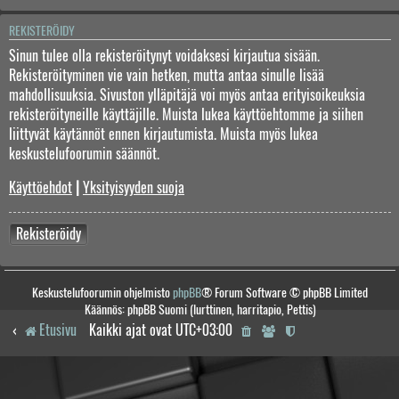
REKISTERÖIDY
Sinun tulee olla rekisteröitynyt voidaksesi kirjautua sisään.
Rekisteröityminen vie vain hetken, mutta antaa sinulle lisää
mahdollisuuksia. Sivuston ylläpitäjä voi myös antaa erityisoikeuksia
rekisteröityneille käyttäjille. Muista lukea käyttöehtomme ja siihen
liittyvät käytännöt ennen kirjautumista. Muista myös lukea
keskustelufoorumin säännöt.
Käyttöehdot
|
Yksityisyyden suoja
Rekisteröidy
Keskustelufoorumin ohjelmisto
phpBB
® Forum Software © phpBB Limited
Käännös: phpBB Suomi (lurttinen, harritapio, Pettis)
Etusivu
Kaikki ajat ovat
UTC+03:00