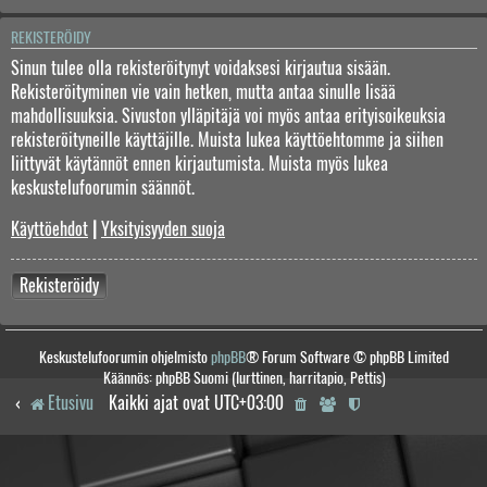
REKISTERÖIDY
Sinun tulee olla rekisteröitynyt voidaksesi kirjautua sisään.
Rekisteröityminen vie vain hetken, mutta antaa sinulle lisää
mahdollisuuksia. Sivuston ylläpitäjä voi myös antaa erityisoikeuksia
rekisteröityneille käyttäjille. Muista lukea käyttöehtomme ja siihen
liittyvät käytännöt ennen kirjautumista. Muista myös lukea
keskustelufoorumin säännöt.
Käyttöehdot
|
Yksityisyyden suoja
Rekisteröidy
Keskustelufoorumin ohjelmisto
phpBB
® Forum Software © phpBB Limited
Käännös: phpBB Suomi (lurttinen, harritapio, Pettis)
Etusivu
Kaikki ajat ovat
UTC+03:00