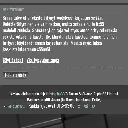
REKISTERÖIDY
Sinun tulee olla rekisteröitynyt voidaksesi kirjautua sisään.
Rekisteröityminen vie vain hetken, mutta antaa sinulle lisää
mahdollisuuksia. Sivuston ylläpitäjä voi myös antaa erityisoikeuksia
rekisteröityneille käyttäjille. Muista lukea käyttöehtomme ja siihen
liittyvät käytännöt ennen kirjautumista. Muista myös lukea
keskustelufoorumin säännöt.
Käyttöehdot
|
Yksityisyyden suoja
Rekisteröidy
Keskustelufoorumin ohjelmisto
phpBB
® Forum Software © phpBB Limited
Käännös: phpBB Suomi (lurttinen, harritapio, Pettis)
Etusivu
Kaikki ajat ovat
UTC+03:00