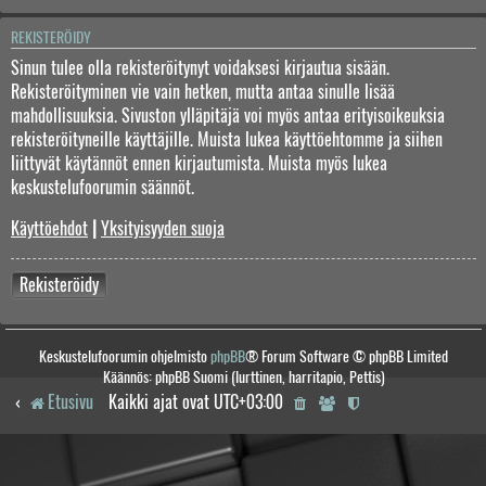
REKISTERÖIDY
Sinun tulee olla rekisteröitynyt voidaksesi kirjautua sisään.
Rekisteröityminen vie vain hetken, mutta antaa sinulle lisää
mahdollisuuksia. Sivuston ylläpitäjä voi myös antaa erityisoikeuksia
rekisteröityneille käyttäjille. Muista lukea käyttöehtomme ja siihen
liittyvät käytännöt ennen kirjautumista. Muista myös lukea
keskustelufoorumin säännöt.
Käyttöehdot
|
Yksityisyyden suoja
Rekisteröidy
Keskustelufoorumin ohjelmisto
phpBB
® Forum Software © phpBB Limited
Käännös: phpBB Suomi (lurttinen, harritapio, Pettis)
Etusivu
Kaikki ajat ovat
UTC+03:00