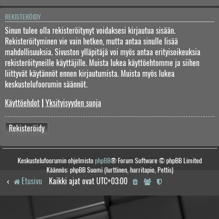
REKISTERÖIDY
Sinun tulee olla rekisteröitynyt voidaksesi kirjautua sisään.
Rekisteröityminen vie vain hetken, mutta antaa sinulle lisää
mahdollisuuksia. Sivuston ylläpitäjä voi myös antaa erityisoikeuksia
rekisteröityneille käyttäjille. Muista lukea käyttöehtomme ja siihen
liittyvät käytännöt ennen kirjautumista. Muista myös lukea
keskustelufoorumin säännöt.
Käyttöehdot
|
Yksityisyyden suoja
Rekisteröidy
Keskustelufoorumin ohjelmisto
phpBB
® Forum Software © phpBB Limited
Käännös: phpBB Suomi (lurttinen, harritapio, Pettis)
Etusivu
Kaikki ajat ovat
UTC+03:00