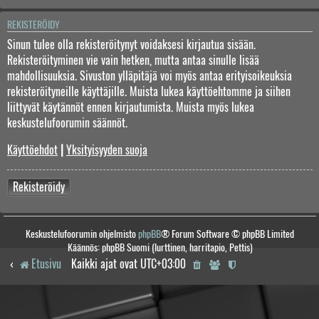
REKISTERÖIDY
Sinun tulee olla rekisteröitynyt voidaksesi kirjautua sisään.
Rekisteröityminen vie vain hetken, mutta antaa sinulle lisää
mahdollisuuksia. Sivuston ylläpitäjä voi myös antaa erityisoikeuksia
rekisteröityneille käyttäjille. Muista lukea käyttöehtomme ja siihen
liittyvät käytännöt ennen kirjautumista. Muista myös lukea
keskustelufoorumin säännöt.
Käyttöehdot
|
Yksityisyyden suoja
Rekisteröidy
Keskustelufoorumin ohjelmisto
phpBB
® Forum Software © phpBB Limited
Käännös: phpBB Suomi (lurttinen, harritapio, Pettis)
Etusivu
Kaikki ajat ovat
UTC+03:00