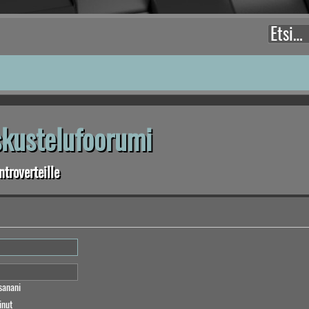
eskustelufoorumi
troverteille
sanani
inut