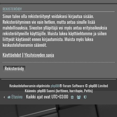
REKISTERÖIDY
Sinun tulee olla rekisteröitynyt voidaksesi kirjautua sisään.
Rekisteröityminen vie vain hetken, mutta antaa sinulle lisää
mahdollisuuksia. Sivuston ylläpitäjä voi myös antaa erityisoikeuksia
rekisteröityneille käyttäjille. Muista lukea käyttöehtomme ja siihen
liittyvät käytännöt ennen kirjautumista. Muista myös lukea
keskustelufoorumin säännöt.
Käyttöehdot
|
Yksityisyyden suoja
Rekisteröidy
Keskustelufoorumin ohjelmisto
phpBB
® Forum Software © phpBB Limited
Käännös: phpBB Suomi (lurttinen, harritapio, Pettis)
Etusivu
Kaikki ajat ovat
UTC+03:00