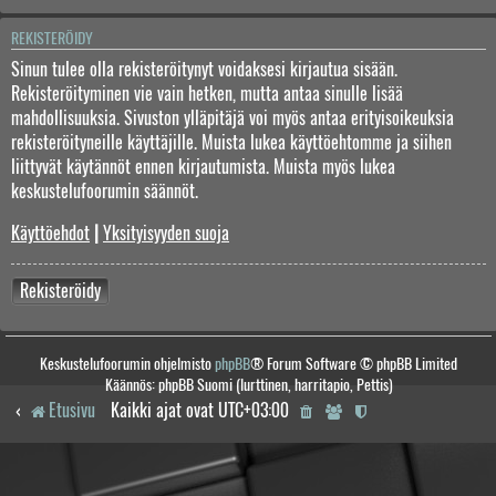
REKISTERÖIDY
Sinun tulee olla rekisteröitynyt voidaksesi kirjautua sisään.
Rekisteröityminen vie vain hetken, mutta antaa sinulle lisää
mahdollisuuksia. Sivuston ylläpitäjä voi myös antaa erityisoikeuksia
rekisteröityneille käyttäjille. Muista lukea käyttöehtomme ja siihen
liittyvät käytännöt ennen kirjautumista. Muista myös lukea
keskustelufoorumin säännöt.
Käyttöehdot
|
Yksityisyyden suoja
Rekisteröidy
Keskustelufoorumin ohjelmisto
phpBB
® Forum Software © phpBB Limited
Käännös: phpBB Suomi (lurttinen, harritapio, Pettis)
Etusivu
Kaikki ajat ovat
UTC+03:00