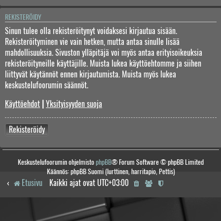
REKISTERÖIDY
Sinun tulee olla rekisteröitynyt voidaksesi kirjautua sisään.
Rekisteröityminen vie vain hetken, mutta antaa sinulle lisää
mahdollisuuksia. Sivuston ylläpitäjä voi myös antaa erityisoikeuksia
rekisteröityneille käyttäjille. Muista lukea käyttöehtomme ja siihen
liittyvät käytännöt ennen kirjautumista. Muista myös lukea
keskustelufoorumin säännöt.
Käyttöehdot
|
Yksityisyyden suoja
Rekisteröidy
Keskustelufoorumin ohjelmisto
phpBB
® Forum Software © phpBB Limited
Käännös: phpBB Suomi (lurttinen, harritapio, Pettis)
Etusivu
Kaikki ajat ovat
UTC+03:00