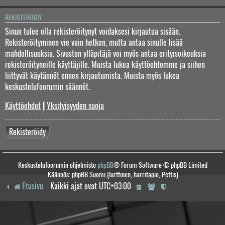
REKISTERÖIDY
Sinun tulee olla rekisteröitynyt voidaksesi kirjautua sisään.
Rekisteröityminen vie vain hetken, mutta antaa sinulle lisää
mahdollisuuksia. Sivuston ylläpitäjä voi myös antaa erityisoikeuksia
rekisteröityneille käyttäjille. Muista lukea käyttöehtomme ja siihen
liittyvät käytännöt ennen kirjautumista. Muista myös lukea
keskustelufoorumin säännöt.
Käyttöehdot
|
Yksityisyyden suoja
Rekisteröidy
Keskustelufoorumin ohjelmisto
phpBB
® Forum Software © phpBB Limited
Käännös: phpBB Suomi (lurttinen, harritapio, Pettis)
Etusivu
Kaikki ajat ovat
UTC+03:00