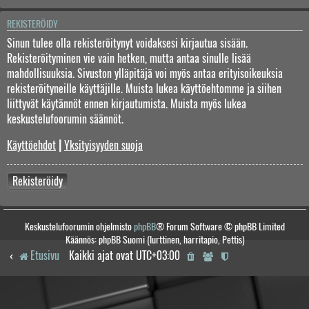
REKISTERÖIDY
Sinun tulee olla rekisteröitynyt voidaksesi kirjautua sisään.
Rekisteröityminen vie vain hetken, mutta antaa sinulle lisää
mahdollisuuksia. Sivuston ylläpitäjä voi myös antaa erityisoikeuksia
rekisteröityneille käyttäjille. Muista lukea käyttöehtomme ja siihen
liittyvät käytännöt ennen kirjautumista. Muista myös lukea
keskustelufoorumin säännöt.
Käyttöehdot
|
Yksityisyyden suoja
Rekisteröidy
Keskustelufoorumin ohjelmisto
phpBB
® Forum Software © phpBB Limited
Käännös: phpBB Suomi (lurttinen, harritapio, Pettis)
Etusivu
Kaikki ajat ovat
UTC+03:00