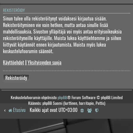
REKISTERÖIDY
Sinun tulee olla rekisteröitynyt voidaksesi kirjautua sisään.
Rekisteröityminen vie vain hetken, mutta antaa sinulle lisää
mahdollisuuksia. Sivuston ylläpitäjä voi myös antaa erityisoikeuksia
rekisteröityneille käyttäjille. Muista lukea käyttöehtomme ja siihen
liittyvät käytännöt ennen kirjautumista. Muista myös lukea
keskustelufoorumin säännöt.
Käyttöehdot
|
Yksityisyyden suoja
Rekisteröidy
Keskustelufoorumin ohjelmisto
phpBB
® Forum Software © phpBB Limited
Käännös: phpBB Suomi (lurttinen, harritapio, Pettis)
Etusivu
Kaikki ajat ovat
UTC+03:00