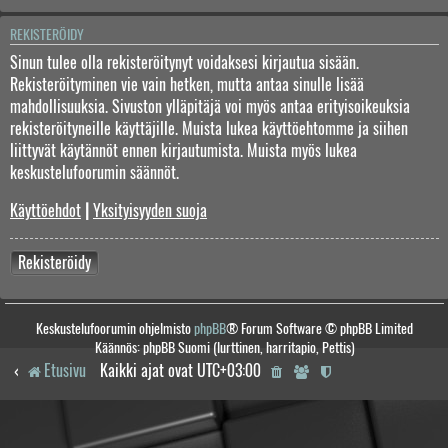
REKISTERÖIDY
Sinun tulee olla rekisteröitynyt voidaksesi kirjautua sisään.
Rekisteröityminen vie vain hetken, mutta antaa sinulle lisää
mahdollisuuksia. Sivuston ylläpitäjä voi myös antaa erityisoikeuksia
rekisteröityneille käyttäjille. Muista lukea käyttöehtomme ja siihen
liittyvät käytännöt ennen kirjautumista. Muista myös lukea
keskustelufoorumin säännöt.
Käyttöehdot
|
Yksityisyyden suoja
Rekisteröidy
Keskustelufoorumin ohjelmisto
phpBB
® Forum Software © phpBB Limited
Käännös: phpBB Suomi (lurttinen, harritapio, Pettis)
Etusivu
Kaikki ajat ovat
UTC+03:00