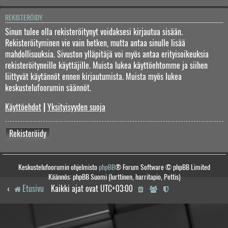
REKISTERÖIDY
Sinun tulee olla rekisteröitynyt voidaksesi kirjautua sisään.
Rekisteröityminen vie vain hetken, mutta antaa sinulle lisää
mahdollisuuksia. Sivuston ylläpitäjä voi myös antaa erityisoikeuksia
rekisteröityneille käyttäjille. Muista lukea käyttöehtomme ja siihen
liittyvät käytännöt ennen kirjautumista. Muista myös lukea
keskustelufoorumin säännöt.
Käyttöehdot
|
Yksityisyyden suoja
Rekisteröidy
Keskustelufoorumin ohjelmisto
phpBB
® Forum Software © phpBB Limited
Käännös: phpBB Suomi (lurttinen, harritapio, Pettis)
Etusivu
Kaikki ajat ovat
UTC+03:00