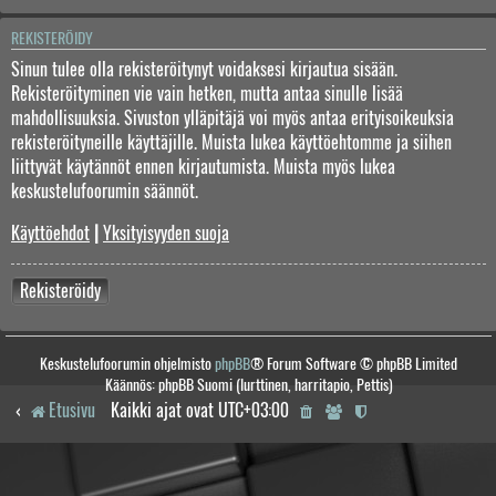
REKISTERÖIDY
Sinun tulee olla rekisteröitynyt voidaksesi kirjautua sisään.
Rekisteröityminen vie vain hetken, mutta antaa sinulle lisää
mahdollisuuksia. Sivuston ylläpitäjä voi myös antaa erityisoikeuksia
rekisteröityneille käyttäjille. Muista lukea käyttöehtomme ja siihen
liittyvät käytännöt ennen kirjautumista. Muista myös lukea
keskustelufoorumin säännöt.
Käyttöehdot
|
Yksityisyyden suoja
Rekisteröidy
Keskustelufoorumin ohjelmisto
phpBB
® Forum Software © phpBB Limited
Käännös: phpBB Suomi (lurttinen, harritapio, Pettis)
Etusivu
Kaikki ajat ovat
UTC+03:00