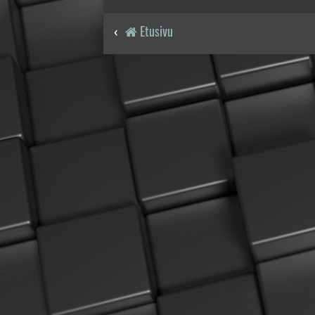
Etusivu