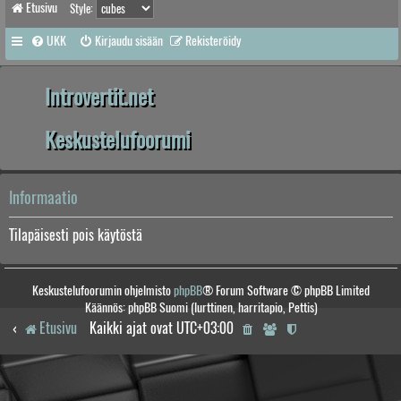
Etusivu
Style:
UKK
Kirjaudu sisään
Rekisteröidy
Introvertit.net
Keskustelufoorumi
Informaatio
Tilapäisesti pois käytöstä
Keskustelufoorumin ohjelmisto
phpBB
® Forum Software © phpBB Limited
Käännös: phpBB Suomi (lurttinen, harritapio, Pettis)
Etusivu
Kaikki ajat ovat
UTC+03:00