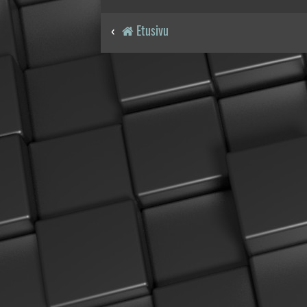
Etusivu