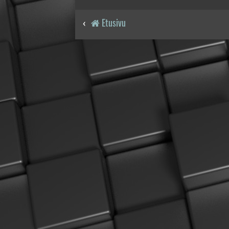
Etusivu