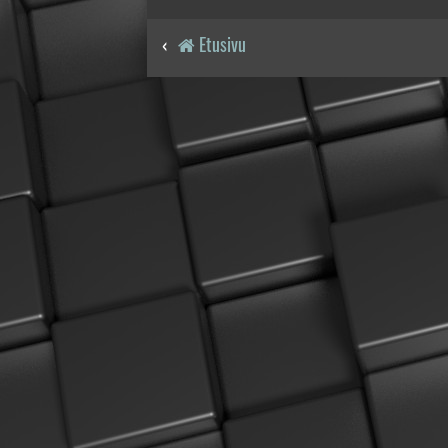
Etusivu