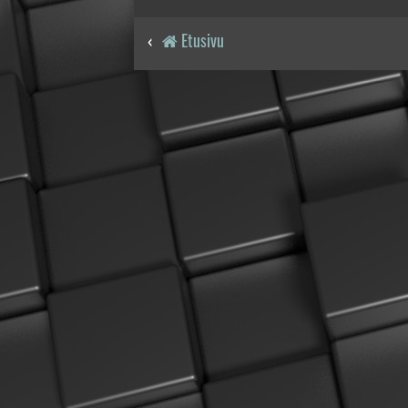
Etusivu