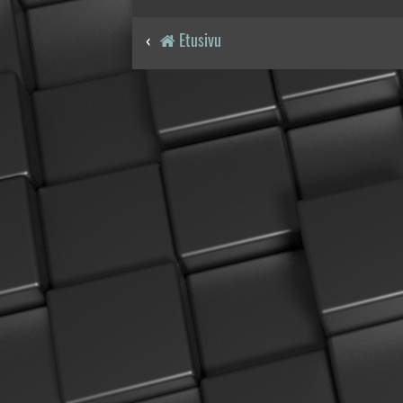
Etusivu