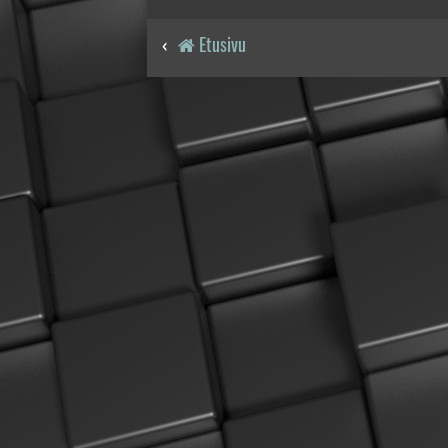
Etusivu