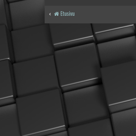
Etusivu