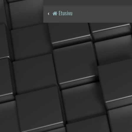
Etusivu