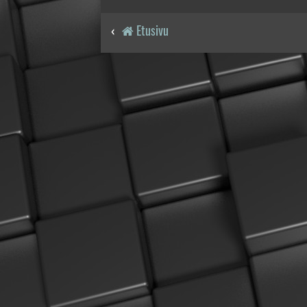
Etusivu