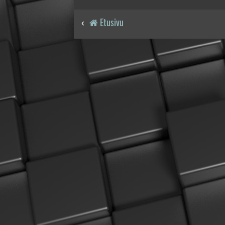
Etusivu