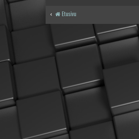
Etusivu