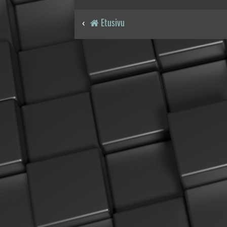
Etusivu