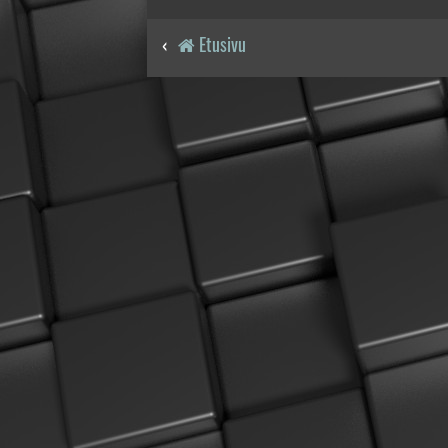
Etusivu