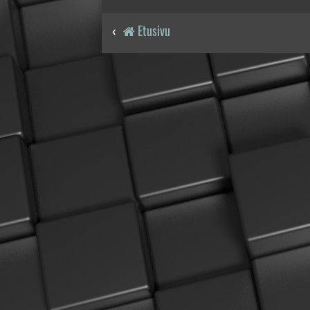
Etusivu