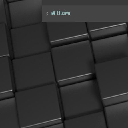
Etusivu