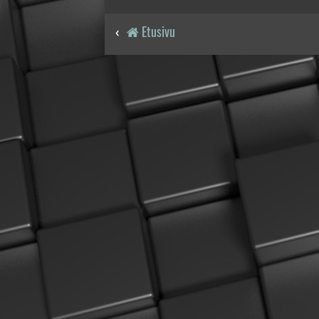
Etusivu