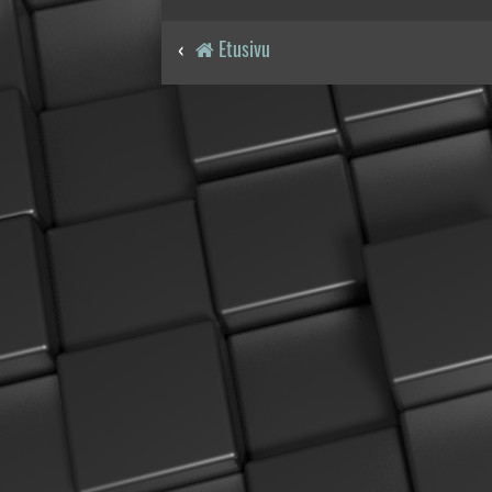
Etusivu