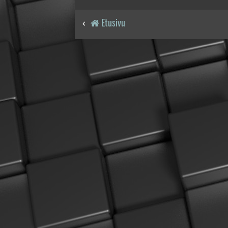
Etusivu