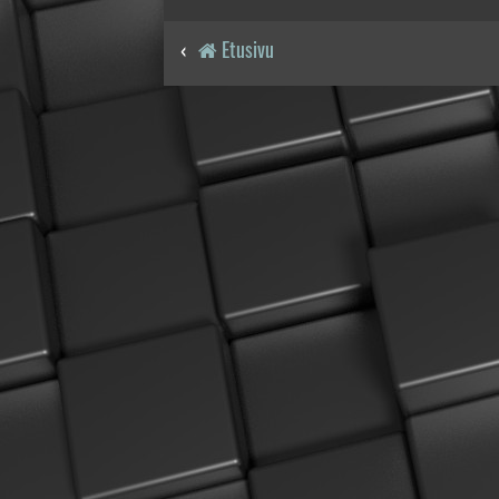
Etusivu