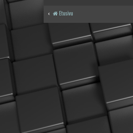
Etusivu