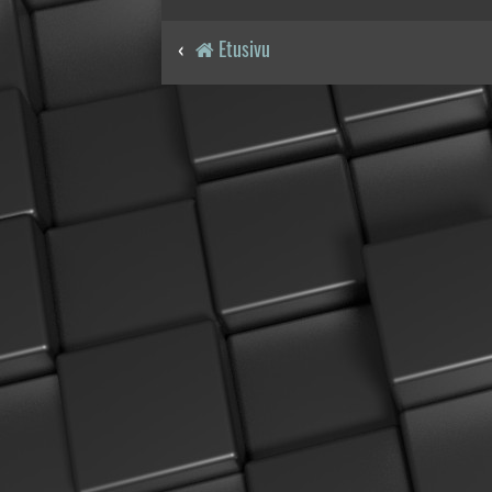
Etusivu