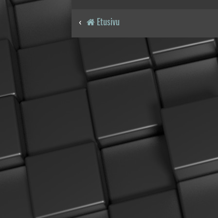
Etusivu