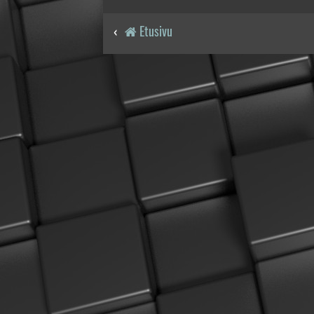
Etusivu