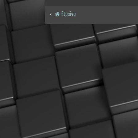
Etusivu