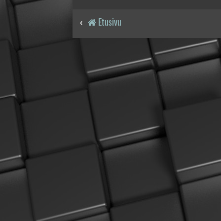
Etusivu